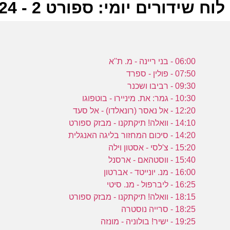
לוח שידורים יומי: ספורט 2 - 03-12-2024
ל
06:00 - בני ריינה - מ. ת''א
ע
07:50 - פולין - ספרד
09:30 - רביבו ושכנר
10:30 - גמר: את. מיניירו - בוטפוגו
12:20 - אל נאסר (רונאלדו) - אל סעד
0
14:10 - וואלה! תיקתקנו - מבזק ספורט
ע
14:20 - סיכום המחזור בליגה האנגלית
15:20 - צ'לסי - אסטון וילה
15:40 - ווסטהאם - ארסנל
16:00 - מנ. יונייטד - אברטון
-
16:25 - ליברפול - מנ. סיטי
18:15 - וואלה! תיקתקנו - מבזק ספורט
ע
18:25 - סרייה נוסטרה
19:25 - ישיר! בולוניה - מונזה