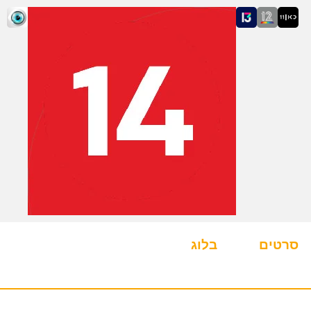
סרטים
בלוג