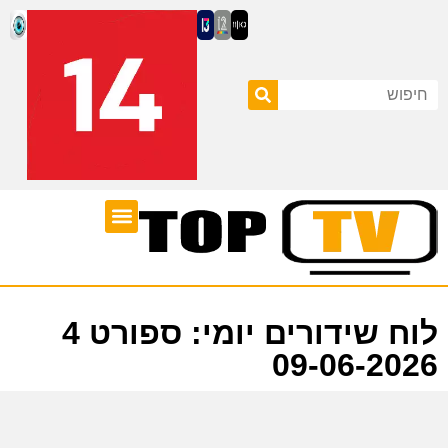
ערוצי טלוויזיה
לוח שידורים
לוח שידורים יומי: ספורט 4
09-06-2026