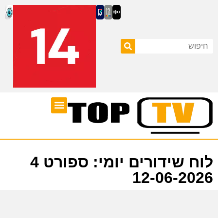
ערוצי טלוויזיה
לוח שידורים
לוח שידורים יומי: ספורט 4
12-06-2026