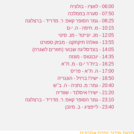
06:00 - לאציו - בולוניה
07:50 - סערה בממלכה
08:25 - גמר הסופר קאפ: ר. מדריד - ברצלונה
10:15 - מ. חיפה - ה. י-ם
12:05 - מנ. יונייטד - מנ. סיטי
13:55 - וואלה! תיקתקנו - מבזק ספורט
14:05 - בונדסליגה שבועי (חוזרים לשגרה)
14:35 - יובנטוס - מונזה
16:25 - בית''ר י-ם - מ. ת''א
17:00 - ה. ת''א - פריס
18:50 - ישיר! ברזיל - הונגריה
20:40 - גמר: מ. נתניה - ה. ב''ש
21:20 - ישיר! איסלנד - שוודיה
23:10 - גמר הסופר קאפ: ר. מדריד - ברצלונה
23:40 - לייפציג - ב. מינכן
לוחות שידור יומיים אחרונים