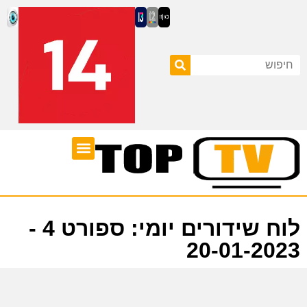
ערוצי טלוויזיה
לוח שידורים
לוח שידורים יומי: ספורט 4 -
20-01-2023