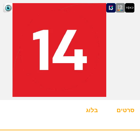
סרטים
בלוג