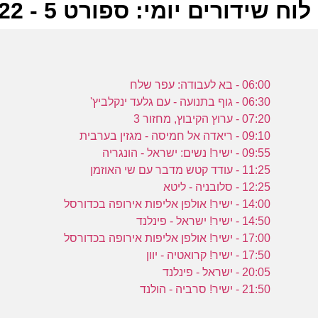
לוח שידורים יומי: ספורט 5 - 02-09-2022
ל
06:00 - בא לעבודה: עפר שלח
06:30 - גוף בתנועה - עם גלעד ינקלביץ'
07:20 - ערוץ הקיבוץ, מחזור 3
09:10 - ריאדה אל חמיסה - מגזין בערבית
09:55 - ישיר! נשים: ישראל - הונגריה
11:25 - עודד קטש מדבר עם שי האוזמן
12:25 - סלובניה - ליטא
14:00 - ישיר! אולפן אליפות אירופה בכדורסל
14:50 - ישיר! ישראל - פינלנד
17:00 - ישיר! אולפן אליפות אירופה בכדורסל
17:50 - ישיר! קרואטיה - יוון
20:05 - ישראל - פינלנד
21:50 - ישיר! סרביה - הולנד