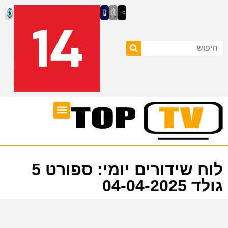
ערוצי טלוויזיה
לוח שידורים
לוח שידורים יומי: ספורט 5
גולד 04-04-2025