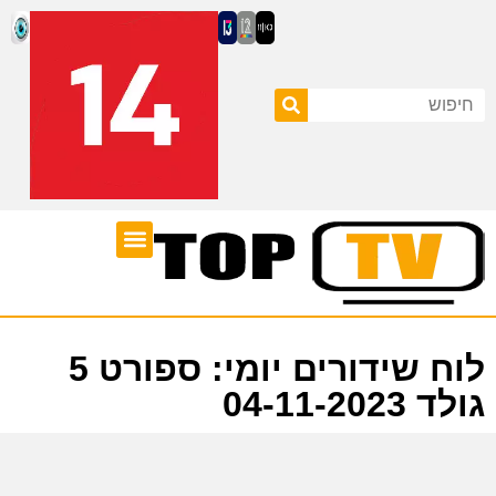
ערוצי טלוויזיה
לוח שידורים
לוח שידורים יומי: ספורט 5
גולד 04-11-2023