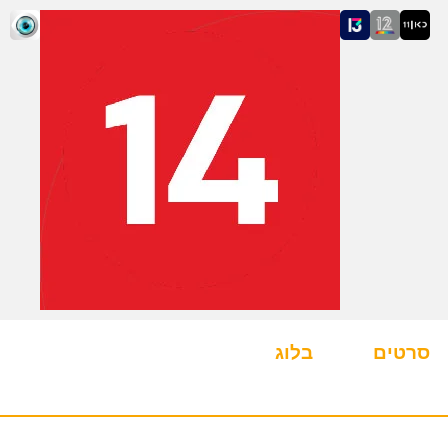
סרטים
בלוג