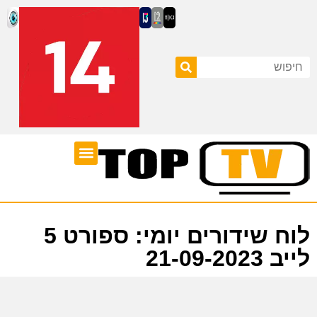
ערוצי טלוויזיה
לוח שידורים
לוח שידורים יומי: ספורט 5
לייב 21-09-2023