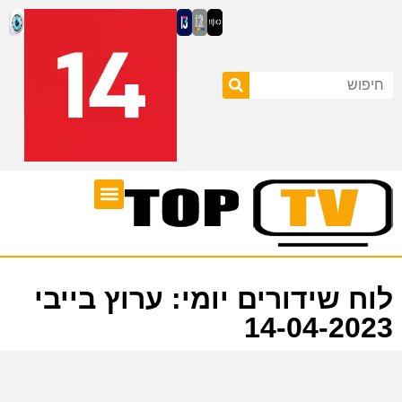
ערוצי טלוויזיה
לוח שידורים
לוח שידורים יומי: ערוץ בייבי
14-04-2023