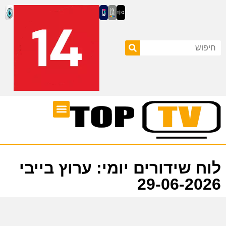
ערוצי טלוויזיה
לוח שידורים
לוח שידורים יומי: ערוץ בייבי
29-06-2026