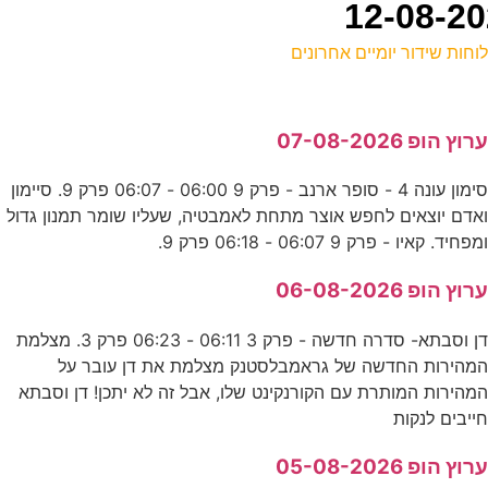
וחות שידור יומיים אחרונים
ל
רוץ הופ 07-08-2026
ע
סימון עונה 4 - סופר ארנב - פרק 9 06:00 - 06:07 פרק 9. סיימון
5
אדם יוצאים לחפש אוצר מתחת לאמבטיה, שעליו שומר תמנון גדול
ע
מפחיד. קאיו - פרק 9 06:07 - 06:18 פרק 9.
רוץ הופ 06-08-2026
פ
דן וסבתא- סדרה חדשה - פרק 3 06:11 - 06:23 פרק 3. מצלמת
ע
מהירות החדשה של גראמבלסטנק מצלמת את דן עובר על
מהירות המותרת עם הקורנקינט שלו, אבל זה לא יתכן! דן וסבתא
ייבים לנקות
ו
רוץ הופ 05-08-2026
ע