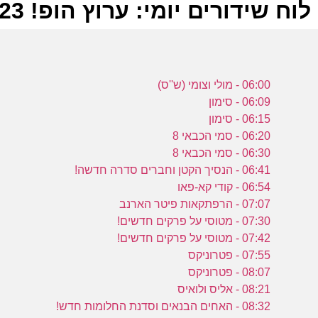
לוח שידורים יומי: ערוץ הופ! 12-08-2023
ל
06:00 - מולי וצומי (ש''ס)
ע
06:09 - סימון
06:15 - סימון
06:20 - סמי הכבאי 8
ו
06:30 - סמי הכבאי 8
ו
06:41 - הנסיך הקטן וחברים סדרה חדשה!
ע
06:54 - קודי קא-פאו
07:07 - הרפתקאות פיטר הארנב
07:30 - מטוסי על פרקים חדשים!
ה
07:42 - מטוסי על פרקים חדשים!
ה
07:55 - פטרוניקס
ח
08:07 - פטרוניקס
08:21 - אליס ולואיס
ע
08:32 - האחים הבנאים וסדנת החלומות חדש!