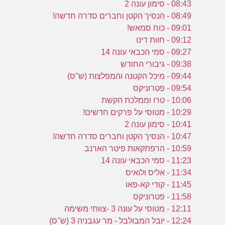
08:43 - סימון עונה 2
08:49 - הנסיך הקטן וחברים סדרה חדשה!
ה
09:01 - כוח סמאש!
ז
09:12 - חוות דינו
09:27 - סמי הכבאי עונה 14
09:38 - גיבורי החודש
09:44 - מיכל הקטנה והמפלצות (ש''ס)
09:54 - פטרוניקס
10:06 - טרו וממלכת הקשת
10:29 - מטוסי על פרקים חדשים!
10:41 - סימון עונה 2
10:47 - הנסיך הקטן וחברים סדרה חדשה!
10:59 - הרפתקאות פיטר הארנב
11:23 - סמי הכבאי עונה 14
11:34 - אליס ולואיס
11:45 - קודי קא-פאו
11:58 - פטרוניקס
12:11 - מטוסי על עונה 3 -צוותי משימה
12:24 - יובל המבולבל - מר עגבניה 3 (ש''ס)