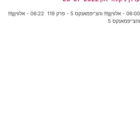
06:00 - אלוויןןן!!! והצ'יפמאנקס 5 - פרק 119 06:22 - אלוויןןן!!!
הצ'יפמאנקס 5