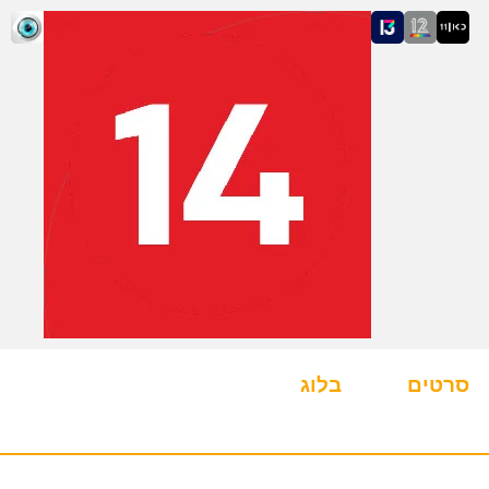
סרטים
בלוג