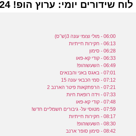
לוח שידורים יומי: ערוץ הופ! 23-06-2024
ל
06:00 - מולי וצומי עונה 3(ש''ס)
ע
06:13 - חקירות חייתיות
06:28 - סימון
06:33 - קודי קא-פאו
ו
06:49 - השעשוהופ!
ו
07:01 - באגס באני והבנאים
ע
07:12 - סמי הכבאי עונה 15
07:21 - הרפתקאות פיטר הארנב 2
07:33 - וידה רופאת חיות
ה
07:48 - קודי קא-פאו
ה
07:59 - מטוסי על- גיבורים חשמליים חדש!
ח
08:17 - חקירות חייתיות
08:30 - השעשוהופ!
ע
08:42 - סימון סופר ארנב