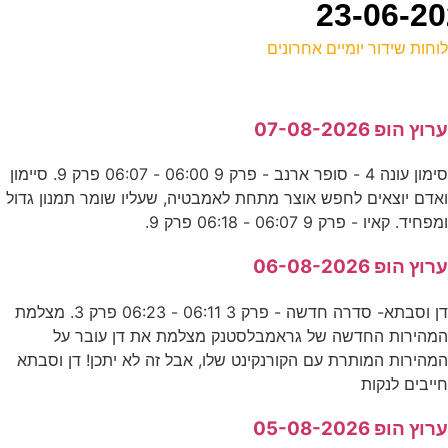
וחות שידור יומיים אחרונים
ל
רוץ הופ 07-08-2026
ד
סימון עונה 4 - סופר ארנב - פרק 9 06:00 - 06:07 פרק 9. סיימון
אדם יוצאים לחפש אוצר מתחת לאמבטיה, שעליו שומר תמנון גדול
פ
מפחיד. קאיו - פרק 9 06:07 - 06:18 פרק 9.
ע
רוץ הופ 06-08-2026
דן וסבתא- סדרה חדשה - פרק 3 06:11 - 06:23 פרק 3. מצלמת
ל
מהירות החדשה של גראמבלסטנק מצלמת את דן עובר על
ע
מהירות המותרת עם הקורנקינט שלו, אבל זה לא יתכן! דן וסבתא
ייבים לנקות
ע
רוץ הופ 05-08-2026