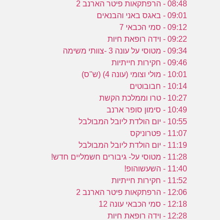
08:48 - הרפתקאות פיטר הארנב 2
09:01 - באגס באני והבנאים
ה
09:12 - סמי הכבאי 7
ז
09:22 - וידה רופאת חיות
09:34 - מטוסי על עונה 3 -צוותי משימה
09:46 - חקירות חייתיות
10:01 - מולי וצומי (עונה 4) (ש''ס)
10:14 - חבובוטים
10:27 - טרו וממלכת הקשת
10:49 - סימון סופר ארנב
10:55 - יום הולדת ליובל המבולבל
11:07 - פטרוניקס
11:19 - יום הולדת ליובל המבולבל
11:28 - מטוסי על- גיבורים חשמליים חדש!
11:40 - השעשוהופ!
11:52 - חקירות חייתיות
12:06 - הרפתקאות פיטר הארנב 2
12:18 - סמי הכבאי עונה 12
12:28 - וידה רופאת חיות