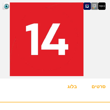
סרטים
בלוג