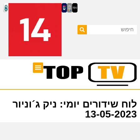
ערוצי טלוויזיה
לוח שידורים
לוח שידורים יומי: ניק ג´וניור
13-05-2023