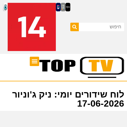
ערוצי טלוויזיה
לוח שידורים
לוח שידורים יומי: ניק ג'וניור
17-06-2026