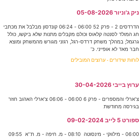
ניק ג'וניור 05-08-2026
הדרדסים 2 - פרק 52 06:00 - 06:24 קונדסון מבלבל את מכתבי
חג המולד לסנטה קלאוס וכולם מקבלים מתנות שלא ביקשו, כולל
גרגמל; במהלך משחק דרדס-רגל, רגזני מגורש מהמשחק ומוצא
חבר מאד לא אופייני. כ'
לוחות שידורים - ערוצים המובילים
ערוץ בייבי 30-04-2026
צ'ארלי והמספרים - פרק 6 06:00 - 06:06 צ'ארלי האהוב חוזר
בגירסה מחודשת
ספורט 5 לייב 09-02-2024
06:00 - מילווקי - מינסוטה 08:10 - מ. חיפה - מ. ת''א 09:55