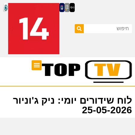
ערוצי טלוויזיה
לוח שידורים
לוח שידורים יומי: ניק ג'וניור
25-05-2026