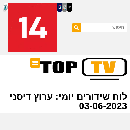
ערוצי טלוויזיה
לוח שידורים
לוח שידורים יומי: ערוץ דיסני
03-06-2023