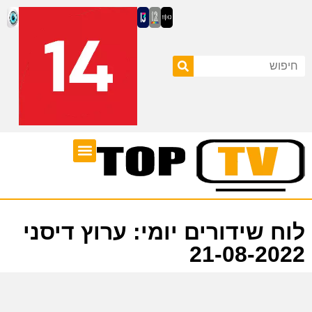
ערוצי טלוויזיה
לוח שידורים
לוח שידורים יומי: ערוץ דיסני
21-08-2022