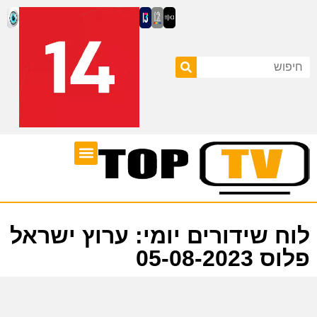
ערוצי טלוויזיה
לוח שידורים
לוח שידורים יומי: ערוץ ישראל
פלוס 05-08-2023