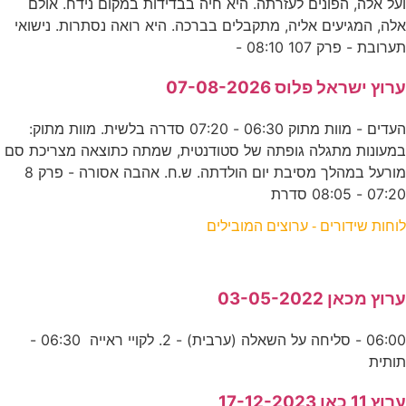
ועל אלה, הפונים לעזרתה. היא חיה בבדידות במקום נידח. אולם
אלה, המגיעים אליה, מתקבלים בברכה. היא רואה נסתרות. נישואי
תערובת - פרק 107 08:10 -
ערוץ ישראל פלוס 07-08-2026
העדים - מוות מתוק 06:30 - 07:20 סדרה בלשית. מוות מתוק:
במעונות מתגלה גופתה של סטודנטית, שמתה כתוצאה מצריכת סם
מורעל במהלך מסיבת יום הולדתה. ש.ח. אהבה אסורה - פרק 8
07:20 - 08:05 סדרת
לוחות שידורים - ערוצים המובילים
ערוץ מכאן 03-05-2022
06:00 - סליחה על השאלה (ערבית) - 2. לקויי ראייה 06:30 -
תותית
ערוץ 11 כאן 17-12-2023