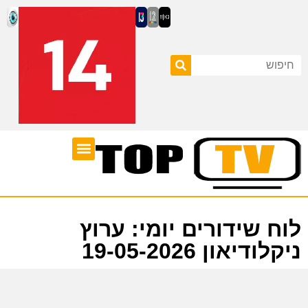
ערוצי טלוויזיה
לוח שידורים
לוח שידורים יומי: ערוץ
ניקלודיאון 19-05-2026