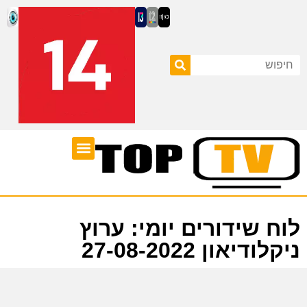
ערוצי טלוויזיה
לוח שידורים
לוח שידורים יומי: ערוץ
ניקלודיאון 27-08-2022