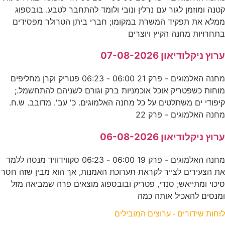
קטנה ומוזמן לגור עם נרלין ונובי ולומד להתחבר לטבע. בובספוג
ממלא את תפקיד המשרת במקומו; חברי ביתן הטרולר מפסידים
בתחרויות מחנה הקיץ ויוצרים
ערוץ ניקלודיאון 07-08-2026
מחנה האלמוגים - פרק 21 06:00 - 06:23 פטריק וקרן מחליפים
מוחות כשפטריק אוכל אוכמניות ברק וגורם לשניהם להתחשמל.;
קיפודי ים משתלטים על כל מחנה האלמוגים. כ' עב'. מדובב. ש.ח.
מחנה האלמוגים - פרק 22
ערוץ ניקלודיאון 06-08-2026
מחנה האלמוגים - פרק 19 06:00 - 06:23 סקווידוויד מנסה ללמד
את הצעירים לצייר לקראת תערוכת האמנות, אך הוא מבין שזה חסר
סיכוי ומתייאש; סנדי, פטריק ובובספוג מוצאים פרה שמביאה מזל
ומנסים להאכיל אותה כמה
לוחות שידורים - ערוצים המובילים