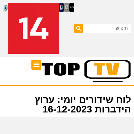
ערוצי טלוויזיה
לוח שידורים
לוח שידורים יומי: ערוץ
הידברות 16-12-2023