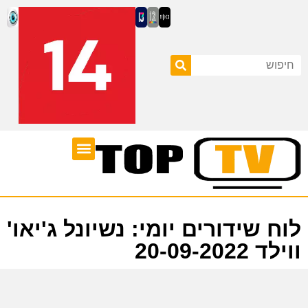
ערוצי טלוויזיה
לוח שידורים
לוח שידורים יומי: נשיונל ג'יאו'
ווילד 20-09-2022